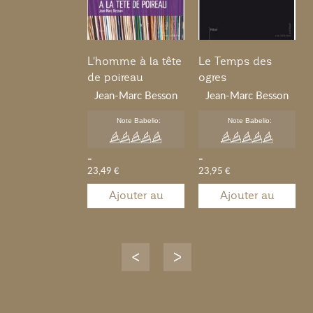
L'homme à la tête
Le Temps des
de poireau
ogres
Jean-Marc Besson
Jean-Marc Besson
Note Babelio:
Note Babelio:
-
-
23,49 €
23,95 €
Ajouter au
Ajouter au
panier
panier