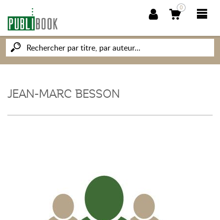
0
NOUVEAUTÉS
PUBLIBOOK
JEAN-MARC BESSON
SOCIÉTÉ DES ÉCRIVAINS
CONNAISSANCES ET SAVOIRS
MON PETIT ÉDITEUR