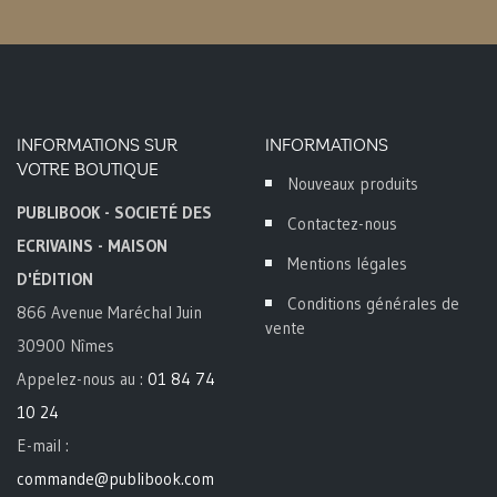
INFORMATIONS SUR
INFORMATIONS
VOTRE BOUTIQUE
Nouveaux produits
PUBLIBOOK - SOCIETÉ DES
Contactez-nous
ECRIVAINS - MAISON
Mentions légales
D'ÉDITION
Conditions générales de
866 Avenue Maréchal Juin
vente
30900 Nîmes
Appelez-nous au :
01 84 74
10 24
E-mail :
commande@publibook.com