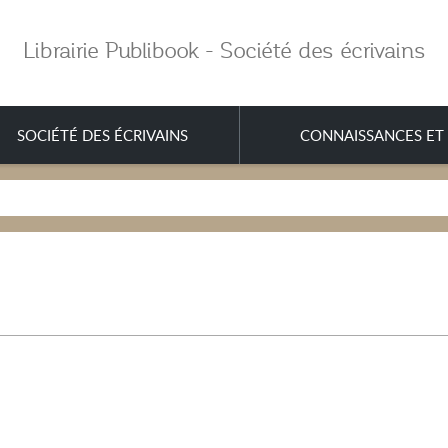
Librairie Publibook - Société des écrivains
SOCIÉTÉ DES ÉCRIVAINS
CONNAISSANCES ET 