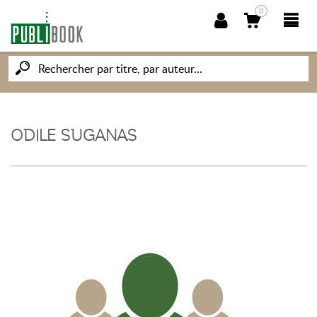
0
NOUVEAUTÉS
PUBLIBOOK
ODILE SUGANAS
SOCIÉTÉ DES ÉCRIVAINS
CONNAISSANCES ET SAVOIRS
MON PETIT ÉDITEUR