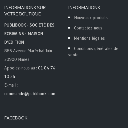
INFORMATIONS SUR
INFORMATIONS
VOTRE BOUTIQUE
Nouveaux produits
PUBLIBOOK - SOCIETÉ DES
Contactez-nous
ECRIVAINS - MAISON
Mentions légales
D'ÉDITION
Conditions générales de
866 Avenue Maréchal Juin
vente
30900 Nîmes
Appelez-nous au :
01 84 74
10 24
E-mail :
commande@publibook.com
FACEBOOK