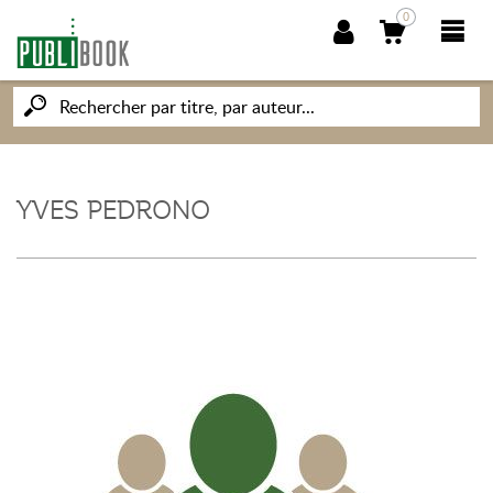
0
NOUVEAUTÉS
PUBLIBOOK
YVES PEDRONO
SOCIÉTÉ DES ÉCRIVAINS
CONNAISSANCES ET SAVOIRS
MON PETIT ÉDITEUR