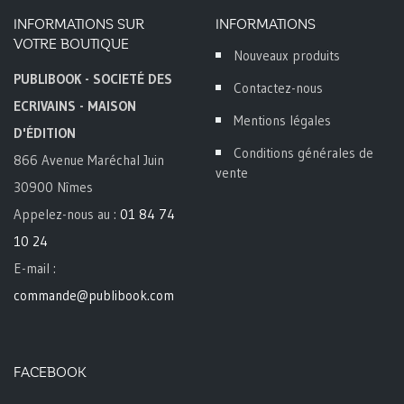
INFORMATIONS SUR
INFORMATIONS
VOTRE BOUTIQUE
Nouveaux produits
PUBLIBOOK - SOCIETÉ DES
Contactez-nous
ECRIVAINS - MAISON
Mentions légales
D'ÉDITION
Conditions générales de
866 Avenue Maréchal Juin
vente
30900 Nîmes
Appelez-nous au :
01 84 74
10 24
E-mail :
commande@publibook.com
FACEBOOK