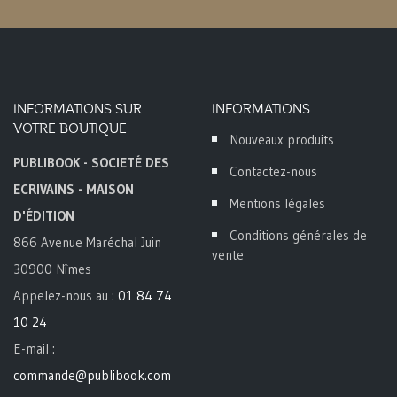
INFORMATIONS SUR
INFORMATIONS
VOTRE BOUTIQUE
Nouveaux produits
PUBLIBOOK - SOCIETÉ DES
Contactez-nous
ECRIVAINS - MAISON
Mentions légales
D'ÉDITION
Conditions générales de
866 Avenue Maréchal Juin
vente
30900 Nîmes
Appelez-nous au :
01 84 74
10 24
E-mail :
commande@publibook.com