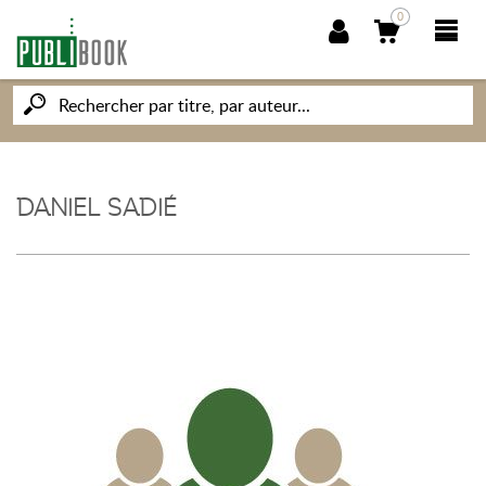
0
NOUVEAUTÉS
PUBLIBOOK
DANIEL SADIÉ
SOCIÉTÉ DES ÉCRIVAINS
CONNAISSANCES ET SAVOIRS
MON PETIT ÉDITEUR