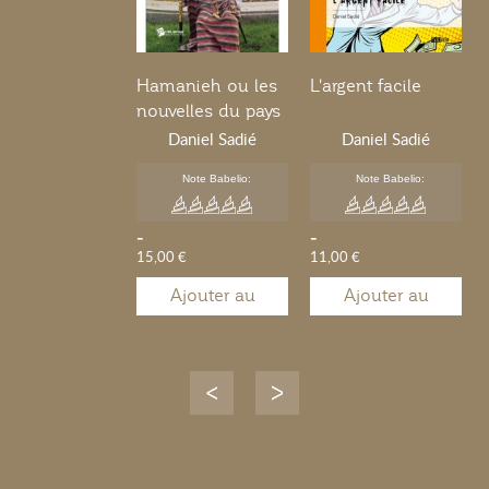
Hamanieh ou les
L'argent facile
nouvelles du pays
Daniel Sadié
Daniel Sadié
Note Babelio:
Note Babelio:
-
-
15,00 €
11,00 €
Ajouter au
Ajouter au
panier
panier