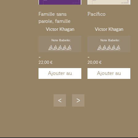
Famille sans
Pacífico
parole, famille
sans joie
Victor Khagan
Victor Khagan
Note Babelio:
Note Babelio:
-
-
22,00 €
20,00 €
Ajouter au
Ajouter au
panier
panier