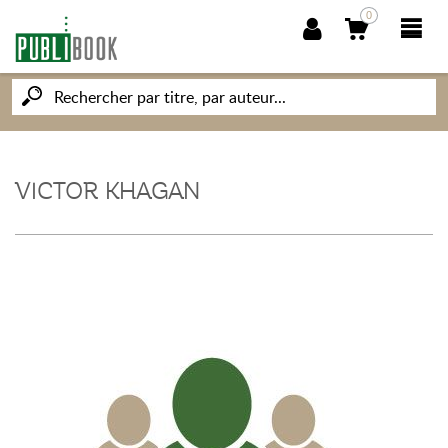
0
NOUVEAUTÉS
PUBLIBOOK
VICTOR KHAGAN
SOCIÉTÉ DES ÉCRIVAINS
CONNAISSANCES ET SAVOIRS
MON PETIT ÉDITEUR