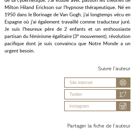
de sa cybernétique. J’ai étudié avec passion les théories de
Milton Hiland Erickson sur l’hypnose thérapeutique. Né en
1950 dans le Borinage de Van Gogh, j’ai longtemps vécu en
Espagne où j’ai également travaillé comme traducteur juré.
Je suis l’heureux père de 2 enfants et un enthousiaste
partisan du féminisme égalitaire (3° mouvement), révolution
pacifique dont je suis convaincu que Notre Monde a un
urgent besoin.
Suivre l'auteur
Site internet
Twitter
Instagram
Partager la fiche de l'auteur