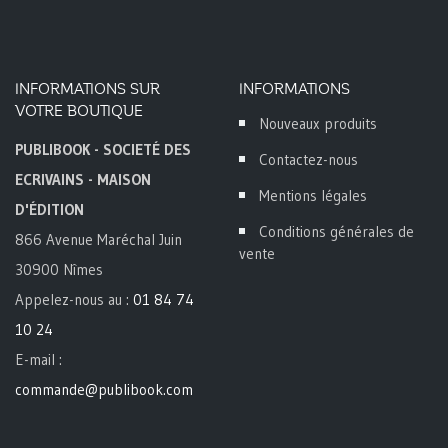
INFORMATIONS SUR
INFORMATIONS
VOTRE BOUTIQUE
Nouveaux produits
PUBLIBOOK - SOCIETÉ DES
Contactez-nous
ECRIVAINS - MAISON
Mentions légales
D'ÉDITION
Conditions générales de
866 Avenue Maréchal Juin
vente
30900 Nîmes
Appelez-nous au :
01 84 74
10 24
E-mail :
commande@publibook.com