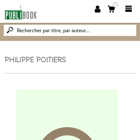
0
NOUVEAUTÉS
PUBLIBOOK
PHILIPPE POITIERS
SOCIÉTÉ DES ÉCRIVAINS
CONNAISSANCES ET SAVOIRS
MON PETIT ÉDITEUR