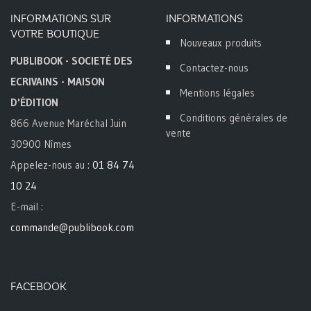
INFORMATIONS SUR
INFORMATIONS
VOTRE BOUTIQUE
Nouveaux produits
PUBLIBOOK - SOCIETÉ DES
Contactez-nous
ECRIVAINS - MAISON
Mentions légales
D'ÉDITION
Conditions générales de
866 Avenue Maréchal Juin
vente
30900 Nîmes
Appelez-nous au :
01 84 74
10 24
E-mail :
commande@publibook.com
FACEBOOK