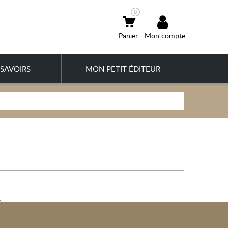
0
Mon compte
SAVOIRS
MON PETIT ÉDITEUR
n