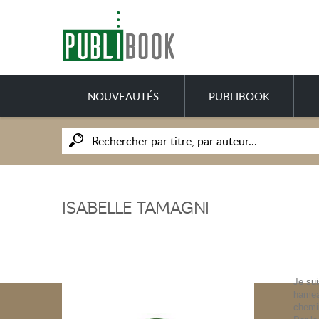
NOUVEAUTÉS
PUBLIBOOK
ISABELLE TAMAGNI
Je sui
hameau
chemin