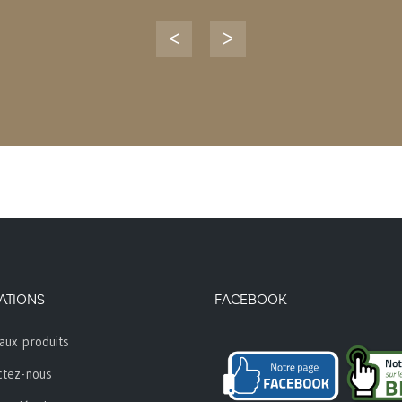
ATIONS
FACEBOOK
aux produits
ctez-nous