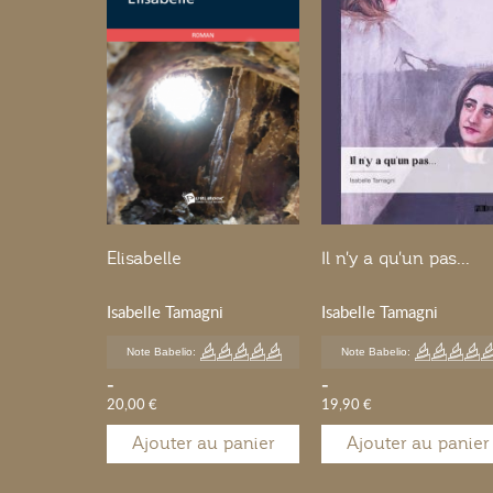
Elisabelle
Il n'y a qu'un pas...
Isabelle Tamagni
Isabelle Tamagni
Note Babelio:
Note Babelio:
-
-
20,00 €
19,90 €
Ajouter au panier
Ajouter au panier