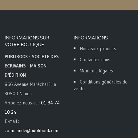
INFORMATIONS SUR
INFORMATIONS
VOTRE BOUTIQUE
Nouveaux produits
PUBLIBOOK - SOCIETÉ DES
Contactez-nous
ECRIVAINS - MAISON
Mentions légales
D'ÉDITION
Conditions générales de
866 Avenue Maréchal Juin
vente
30900 Nîmes
Appelez-nous au :
01 84 74
10 24
E-mail :
commande@publibook.com