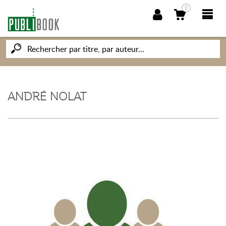
0
NOUVEAUTÉS
PUBLIBOOK
ANDRÉ NOLAT
SOCIÉTÉ DES ÉCRIVAINS
CONNAISSANCES ET SAVOIRS
MON PETIT ÉDITEUR