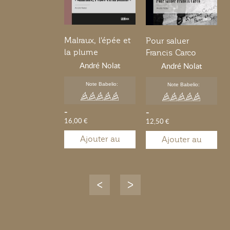
Malraux, l'épée et
Pour saluer
la plume
Francis Carco
André Nolat
André Nolat
Note Babelio:
Note Babelio:
-
-
16,00 €
12,50 €
Ajouter au
Ajouter au
panier
panier