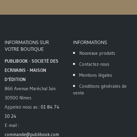
INFORMATIONS SUR
INFORMATIONS
VOTRE BOUTIQUE
Nouveaux produits
PUBLIBOOK - SOCIETÉ DES
Contactez-nous
ECRIVAINS - MAISON
Mentions légales
D'ÉDITION
Conditions générales de
866 Avenue Maréchal Juin
vente
30900 Nîmes
Appelez-nous au :
01 84 74
10 24
E-mail :
commande@publibook.com