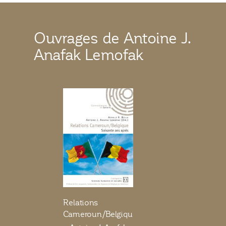
Ouvrages de Antoine J.
Anafak Lemofak
Relations
Cameroun/Belgique,