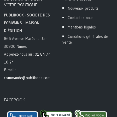
VOTRE BOUTIQUE
Nouveaux produits
PUBLIBOOK - SOCIETÉ DES
Contactez-nous
ECRIVAINS - MAISON
Mentions légales
D'ÉDITION
Conditions générales de
866 Avenue Maréchal Juin
vente
30900 Nîmes
Appelez-nous au :
01 84 74
10 24
E-mail :
commande@publibook.com
FACEBOOK