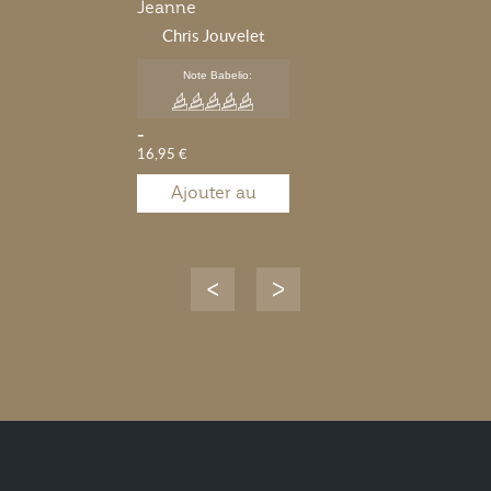
Jeanne
Chris Jouvelet
Note Babelio:
-
16,95 €
Ajouter au
panier