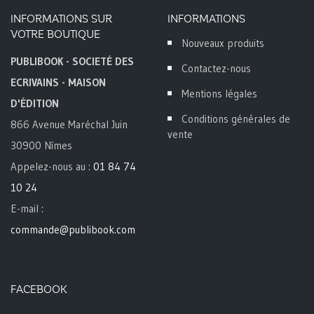
INFORMATIONS SUR
INFORMATIONS
VOTRE BOUTIQUE
Nouveaux produits
PUBLIBOOK - SOCIETÉ DES
Contactez-nous
ECRIVAINS - MAISON
Mentions légales
D'ÉDITION
Conditions générales de
866 Avenue Maréchal Juin
vente
30900 Nîmes
Appelez-nous au :
01 84 74
10 24
E-mail :
commande@publibook.com
FACEBOOK