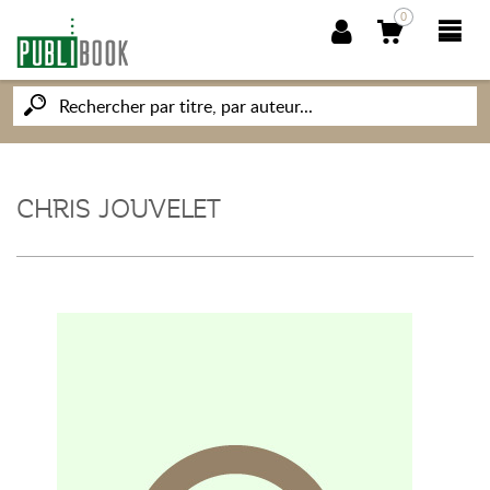
0
NOUVEAUTÉS
PUBLIBOOK
CHRIS JOUVELET
SOCIÉTÉ DES ÉCRIVAINS
CONNAISSANCES ET SAVOIRS
MON PETIT ÉDITEUR