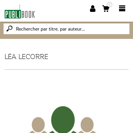
0
NOUVEAUTÉS
PUBLIBOOK
LÉA LECORRE
SOCIÉTÉ DES ÉCRIVAINS
CONNAISSANCES ET SAVOIRS
MON PETIT ÉDITEUR