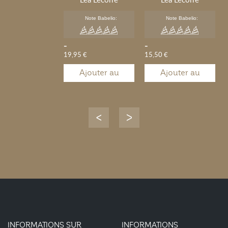
Note Babelio:
Note Babelio:
-
-
19,95 €
15,50 €
Ajouter au
Ajouter au
panier
panier
INFORMATIONS SUR
INFORMATIONS