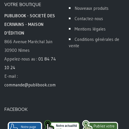
VOTRE BOUTIQUE
Nouveaux produits
PUBLIBOOK - SOCIETÉ DES
Contactez-nous
ECRIVAINS - MAISON
Mentions légales
D'ÉDITION
Conditions générales de
866 Avenue Maréchal Juin
vente
30900 Nîmes
Appelez-nous au :
01 84 74
10 24
E-mail :
commande@publibook.com
FACEBOOK