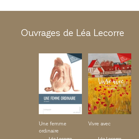
Ouvrages de Léa Lecorre
Une femme
Vivre avec
ordinaire
Léa Lecorre
Léa Lecorre