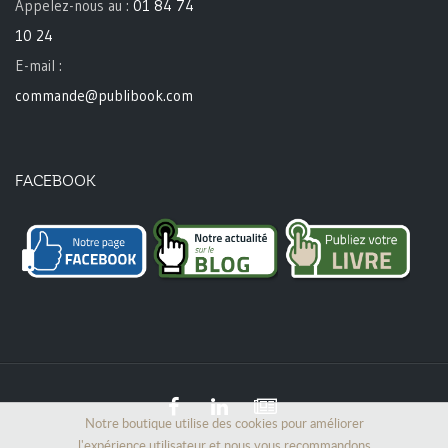
Appelez-nous au :
01 84 74
10 24
E-mail :
commande@publibook.com
FACEBOOK
Notre boutique utilise des cookies pour améliorer
l'expérience utilisateur et nous vous recommandons