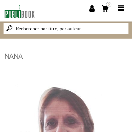
0
NOUVEAUTÉS
PUBLIBOOK
NANA
SOCIÉTÉ DES ÉCRIVAINS
CONNAISSANCES ET SAVOIRS
MON PETIT ÉDITEUR