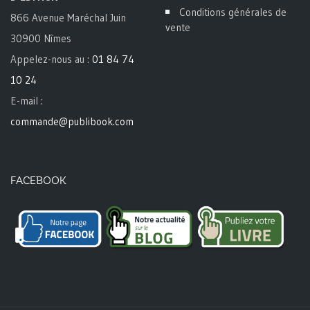
Conditions générales de
866 Avenue Maréchal Juin
vente
30900 Nîmes
Appelez-nous au :
01 84 74
10 24
E-mail :
commande@publibook.com
FACEBOOK