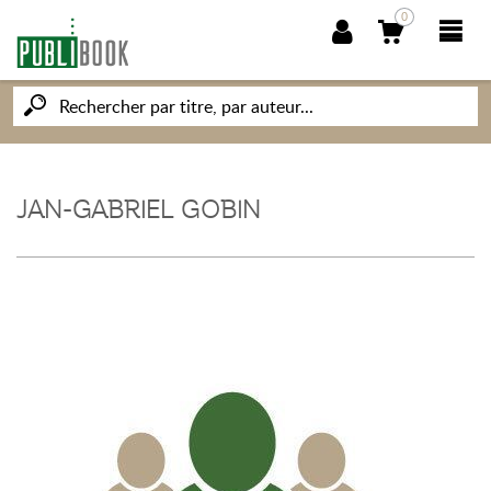
0
NOUVEAUTÉS
PUBLIBOOK
JAN-GABRIEL GOBIN
SOCIÉTÉ DES ÉCRIVAINS
CONNAISSANCES ET SAVOIRS
MON PETIT ÉDITEUR