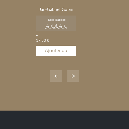
Jan-Gabriel Gobin
Note Babelio:
-
17,50 €
Ajouter au
panier