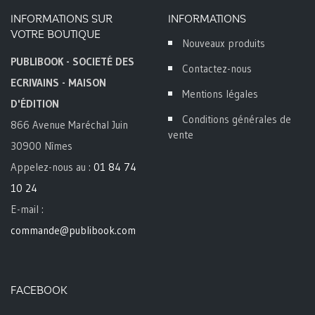
INFORMATIONS SUR
INFORMATIONS
VOTRE BOUTIQUE
Nouveaux produits
PUBLIBOOK - SOCIETÉ DES
Contactez-nous
ECRIVAINS - MAISON
Mentions légales
D'ÉDITION
Conditions générales de
866 Avenue Maréchal Juin
vente
30900 Nîmes
Appelez-nous au :
01 84 74
10 24
E-mail :
commande@publibook.com
FACEBOOK