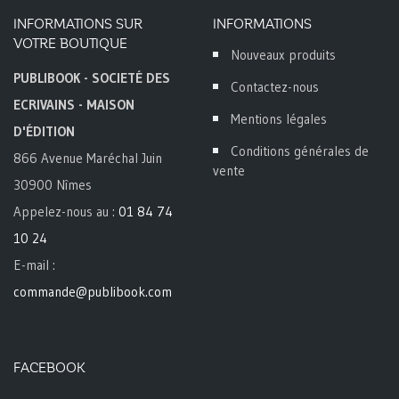
INFORMATIONS SUR
INFORMATIONS
VOTRE BOUTIQUE
Nouveaux produits
PUBLIBOOK - SOCIETÉ DES
Contactez-nous
ECRIVAINS - MAISON
Mentions légales
D'ÉDITION
Conditions générales de
866 Avenue Maréchal Juin
vente
30900 Nîmes
Appelez-nous au :
01 84 74
10 24
E-mail :
commande@publibook.com
FACEBOOK