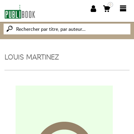
0
NOUVEAUTÉS
PUBLIBOOK
LOUIS MARTINEZ
SOCIÉTÉ DES ÉCRIVAINS
CONNAISSANCES ET SAVOIRS
MON PETIT ÉDITEUR