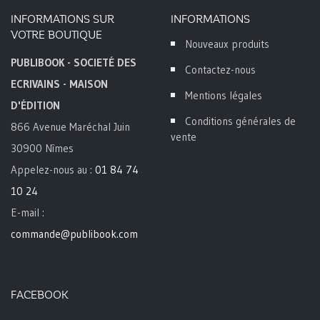
INFORMATIONS SUR
INFORMATIONS
VOTRE BOUTIQUE
Nouveaux produits
PUBLIBOOK - SOCIETÉ DES
Contactez-nous
ECRIVAINS - MAISON
Mentions légales
D'ÉDITION
Conditions générales de
866 Avenue Maréchal Juin
vente
30900 Nîmes
Appelez-nous au :
01 84 74
10 24
E-mail :
commande@publibook.com
FACEBOOK