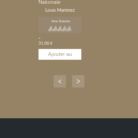
Nationale
Louis Martinez
Note Babelio:
-
31,00 €
Ajouter au
panier