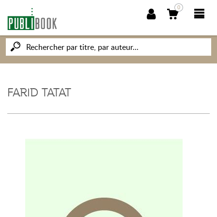
0
NOUVEAUTÉS
PUBLIBOOK
FARID TATAT
SOCIÉTÉ DES ÉCRIVAINS
CONNAISSANCES ET SAVOIRS
MON PETIT ÉDITEUR