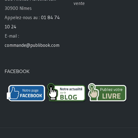
vente
30900 Nîmes
Appelez-nous au :
01 84 74
10 24
E-mail :
commande@publibook.com
FACEBOOK