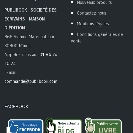
Nouveaux produits
PUBLIBOOK - SOCIETÉ DES
Contactez-nous
ECRIVAINS - MAISON
Mentions légales
D'ÉDITION
Conditions générales de
866 Avenue Maréchal Juin
vente
30900 Nîmes
Appelez-nous au :
01 84 74
10 24
E-mail :
commande@publibook.com
FACEBOOK