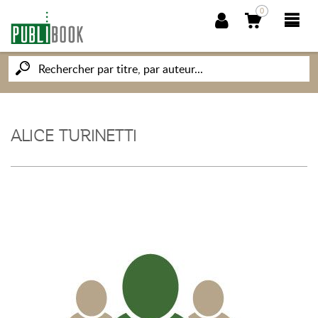
0
NOUVEAUTÉS
PUBLIBOOK
ALICE TURINETTI
SOCIÉTÉ DES ÉCRIVAINS
CONNAISSANCES ET SAVOIRS
MON PETIT ÉDITEUR