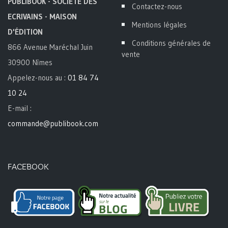
PUBLIBOOK - SOCIETÉ DES
Contactez-nous
ECRIVAINS - MAISON
Mentions légales
D'ÉDITION
Conditions générales de
866 Avenue Maréchal Juin
vente
30900 Nîmes
Appelez-nous au :
01 84 74
10 24
E-mail :
commande@publibook.com
FACEBOOK