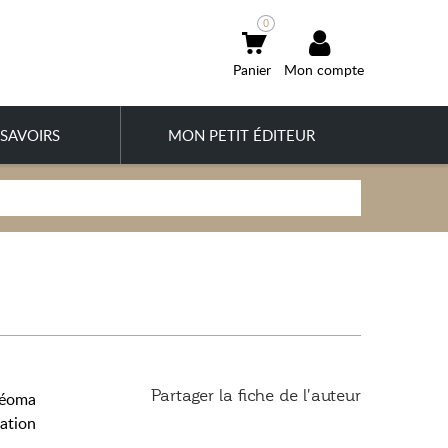
0
Mon compte
SAVOIRS
MON PETIT ÉDITEUR
Partager la fiche de l'auteur
Néoma
ation