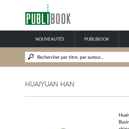
NOUVEAUTÉS
PUBLIBOOK
HUAIYUAN HAN
Huai
Busi
chino