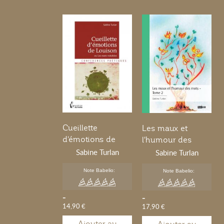
Cueillette
Les maux et
d'émotions de
l'humour des
Louison
Sabine Turlan
mots... - Tome 2
Sabine Turlan
Note Babelio:
Note Babelio:
-
-
14,90 €
17,90 €