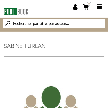
0
NOUVEAUTÉS
PUBLIBOOK
SABINE TURLAN
SOCIÉTÉ DES ÉCRIVAINS
CONNAISSANCES ET SAVOIRS
MON PETIT ÉDITEUR