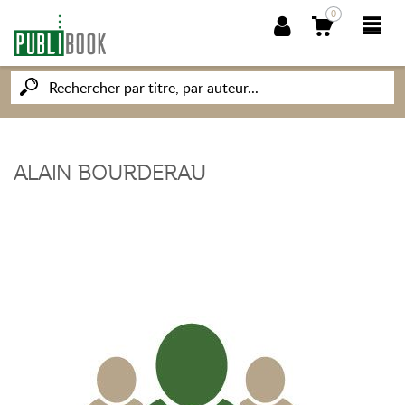
0
NOUVEAUTÉS
PUBLIBOOK
ALAIN BOURDERAU
SOCIÉTÉ DES ÉCRIVAINS
CONNAISSANCES ET SAVOIRS
MON PETIT ÉDITEUR