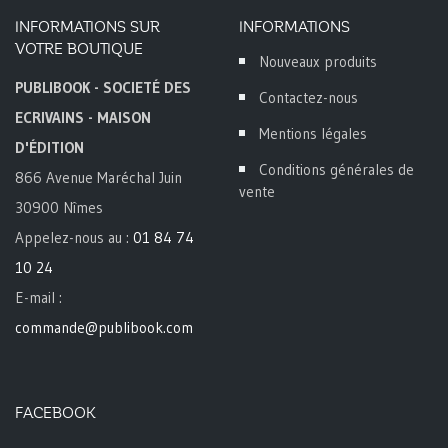
INFORMATIONS SUR
INFORMATIONS
VOTRE BOUTIQUE
Nouveaux produits
PUBLIBOOK - SOCIETÉ DES
Contactez-nous
ECRIVAINS - MAISON
Mentions légales
D'ÉDITION
Conditions générales de
866 Avenue Maréchal Juin
vente
30900 Nîmes
Appelez-nous au :
01 84 74
10 24
E-mail :
commande@publibook.com
FACEBOOK