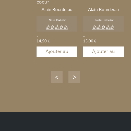
coeur
Alain Bourderau
Alain Bourderau
Note Babelio:
Note Babelio:
-
-
14,50 €
15,00 €
Ajouter au
Ajouter au
panier
panier