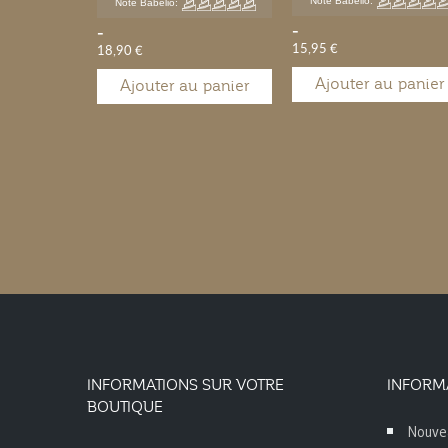
Note Babelio:
Note Babelio:
-
-
15,95 €
18,90 €
Ajouter au panier
Ajouter au panier
INFORMATIONS SUR VOTRE
INFORM
BOUTIQUE
Nouve