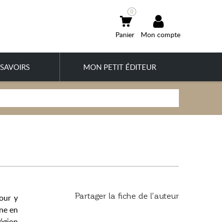
0
Mon compte
SAVOIRS
MON PETIT ÉDITEUR
Partager la fiche de l'auteur
our y
nne en
région