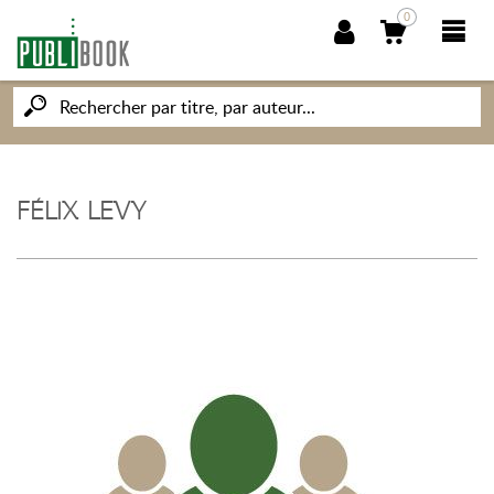
0
NOUVEAUTÉS
PUBLIBOOK
FÉLIX LEVY
SOCIÉTÉ DES ÉCRIVAINS
CONNAISSANCES ET SAVOIRS
MON PETIT ÉDITEUR