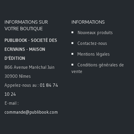
INFORMATIONS SUR
INFORMATIONS
VOTRE BOUTIQUE
Nouveaux produits
PUBLIBOOK - SOCIETÉ DES
Contactez-nous
ECRIVAINS - MAISON
Mentions légales
D'ÉDITION
Conditions générales de
866 Avenue Maréchal Juin
vente
30900 Nîmes
Appelez-nous au :
01 84 74
10 24
E-mail :
commande@publibook.com