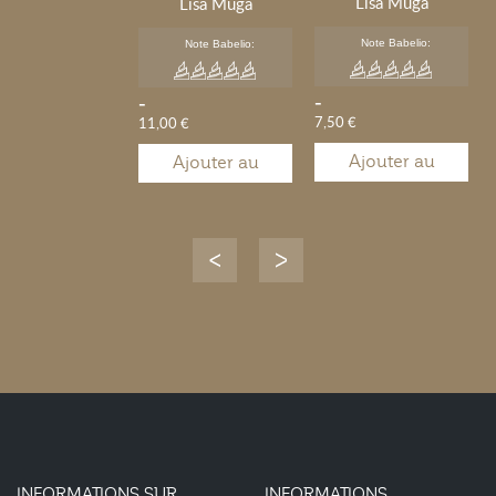
Lisa Muga
Lisa Muga
Note Babelio:
Note Babelio:
-
-
7,50 €
11,00 €
Ajouter au
Ajouter au
panier
panier
INFORMATIONS SUR
INFORMATIONS