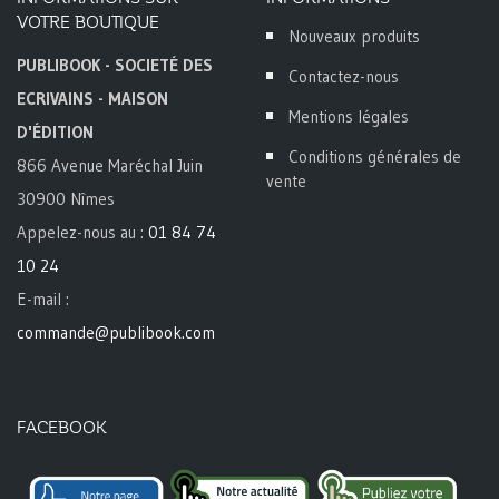
VOTRE BOUTIQUE
Nouveaux produits
PUBLIBOOK - SOCIETÉ DES
Contactez-nous
ECRIVAINS - MAISON
Mentions légales
D'ÉDITION
Conditions générales de
866 Avenue Maréchal Juin
vente
30900 Nîmes
Appelez-nous au :
01 84 74
10 24
E-mail :
commande@publibook.com
FACEBOOK