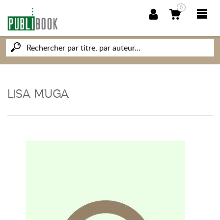
0
NOUVEAUTÉS
PUBLIBOOK
LISA MUGA
SOCIÉTÉ DES ÉCRIVAINS
CONNAISSANCES ET SAVOIRS
MON PETIT ÉDITEUR