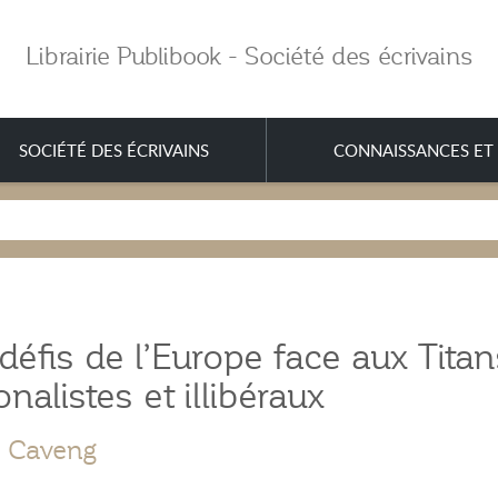
Librairie Publibook - Société des écrivains
SOCIÉTÉ DES ÉCRIVAINS
CONNAISSANCES ET 
défis de l’Europe face aux Titan
onalistes et illibéraux
r Caveng