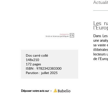
Actuali
Les na
l’Euro
Dans Les 
une analy
sa vaste 
illibéral
lecteurs 
Dos carré collé
de l’Euro
148x210
172 pages
ISBN : 9782342383300
Parution : juillet 2025
Déposer votre avis sur
-