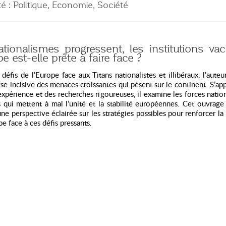
té : Politique, Economie, Société
tionalismes progressent, les institutions vaci
pe est-elle prête à faire face ?
défis de l’Europe face aux Titans nationalistes et illibéraux, l’aute
se incisive des menaces croissantes qui pèsent sur le continent. S’ap
expérience et des recherches rigoureuses, il examine les forces nation
es qui mettent à mal l’unité et la stabilité européennes. Cet ouvrage
une perspective éclairée sur les stratégies possibles pour renforcer la 
pe face à ces défis pressants.