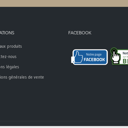
ATIONS
FACEBOOK
aux produits
ctez-nous
ns légales
ions générales de vente