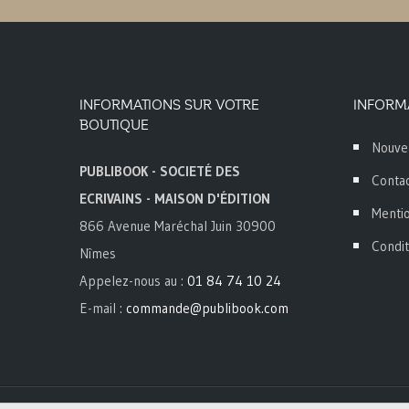
INFORMATIONS SUR VOTRE
INFORM
BOUTIQUE
Nouve
PUBLIBOOK - SOCIETÉ DES
Conta
ECRIVAINS - MAISON D'ÉDITION
Mentio
866 Avenue Maréchal Juin 30900
Condit
Nîmes
Appelez-nous au :
01 84 74 10 24
E-mail :
commande@publibook.com