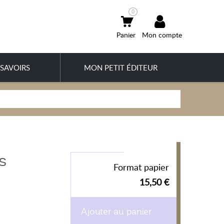
0
Mon compte
SAVOIRS
MON PETIT ÉDITEUR
s
Format papier
15,50 €
Ajouter au panier