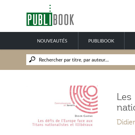
NOUVEAUTÉS
PUBLIBOOK
Les 
nati
Didie