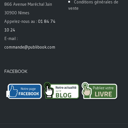
Conditions générales de
866 Avenue Maréchal Juin
vente
30900 Nîmes
Appelez-nous au :
01 84 74
10 24
E-mail :
commande@publibook.com
FACEBOOK