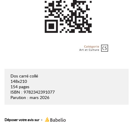
Dos carré collé
148x210
154 pages
ISBN : 9782342391077
Parution : mars 2026
Déposer votre avis sur
-