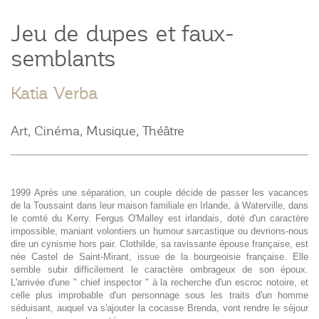
Jeu de dupes et faux-
semblants
Katia Verba
Art, Cinéma, Musique, Théâtre
1999 Après une séparation, un couple décide de passer les vacances
de la Toussaint dans leur maison familiale en Irlande, à Waterville, dans
le comté du Kerry. Fergus O'Malley est irlandais, doté d'un caractère
impossible, maniant volontiers un humour sarcastique ou devrions-nous
dire un cynisme hors pair. Clothilde, sa ravissante épouse française, est
née Castel de Saint-Mirant, issue de la bourgeoisie française. Elle
semble subir difficilement le caractère ombrageux de son époux.
L'arrivée d'une " chief inspector " à la recherche d'un escroc notoire, et
celle plus improbable d'un personnage sous les traits d'un homme
séduisant, auquel va s'ajouter la cocasse Brenda, vont rendre le séjour