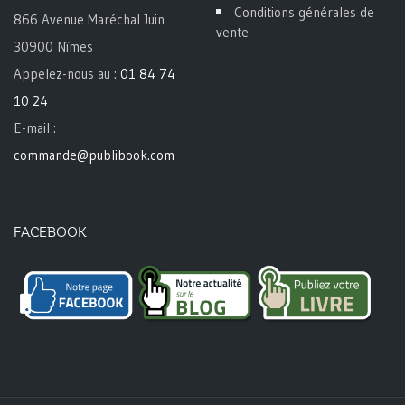
Conditions générales de
866 Avenue Maréchal Juin
vente
30900 Nîmes
Appelez-nous au :
01 84 74
10 24
E-mail :
commande@publibook.com
FACEBOOK