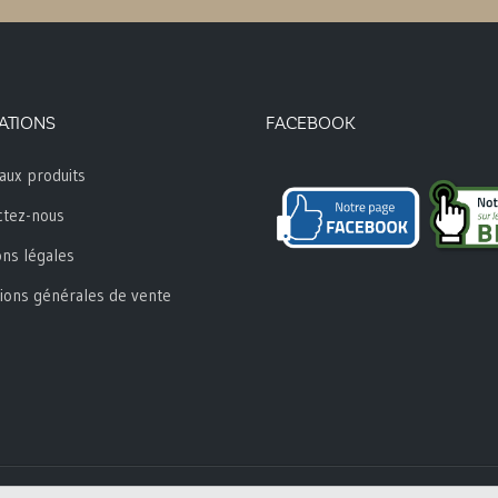
ATIONS
FACEBOOK
aux produits
ctez-nous
ns légales
ions générales de vente