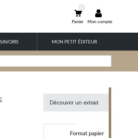
0
Mon compte
SAVOIRS
MON PETIT ÉDITEUR
s
Découvrir un extrait
Format papier