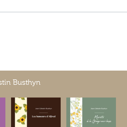
stin Busthyn