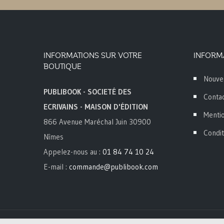
INFORMATIONS SUR VOTRE
INFORM
BOUTIQUE
Nouve
PUBLIBOOK - SOCIETÉ DES
Conta
ECRIVAINS - MAISON D'ÉDITION
Mentio
866 Avenue Maréchal Juin 30900
Condit
Nîmes
Appelez-nous au :
01 84 74 10 24
E-mail :
commande@publibook.com