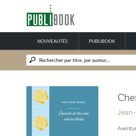
NOUVEAUTÉS
PUBLIBOOK
Chem
Jean-
Aventu