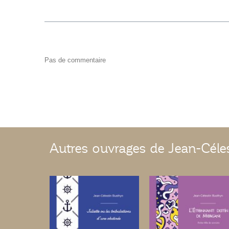
Pas de commentaire
Autres ouvrages de Jean-Céle