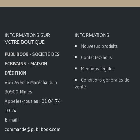
INFORMATIONS SUR
INFORMATIONS
VOTRE BOUTIQUE
Nouveaux produits
PUBLIBOOK - SOCIETÉ DES
Contactez-nous
ECRIVAINS - MAISON
Mentions légales
D'ÉDITION
Conditions générales de
866 Avenue Maréchal Juin
vente
30900 Nîmes
Appelez-nous au :
01 84 74
10 24
E-mail :
commande@publibook.com