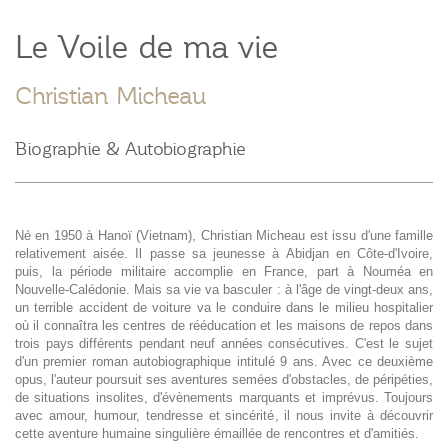
Le Voile de ma vie
Christian Micheau
Biographie & Autobiographie
Né en 1950 à Hanoï (Vietnam), Christian Micheau est issu d'une famille
relativement aisée. Il passe sa jeunesse à Abidjan en Côte-d'Ivoire,
puis, la période militaire accomplie en France, part à Nouméa en
Nouvelle-Calédonie. Mais sa vie va basculer : à l'âge de vingt-deux ans,
un terrible accident de voiture va le conduire dans le milieu hospitalier
où il connaîtra les centres de rééducation et les maisons de repos dans
trois pays différents pendant neuf années consécutives. C'est le sujet
d'un premier roman autobiographique intitulé 9 ans. Avec ce deuxième
opus, l'auteur poursuit ses aventures semées d'obstacles, de péripéties,
de situations insolites, d'évènements marquants et imprévus. Toujours
avec amour, humour, tendresse et sincérité, il nous invite à découvrir
cette aventure humaine singulière émaillée de rencontres et d'amitiés.