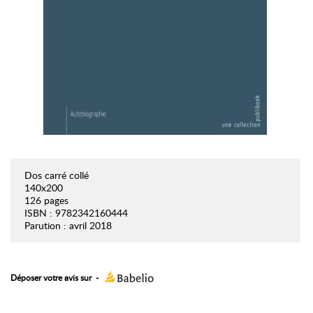
Dos carré collé
140x200
126 pages
ISBN : 9782342160444
Parution : avril 2018
Déposer votre avis sur
-