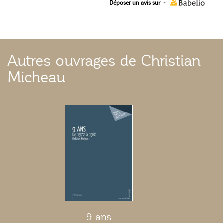
Déposer un avis sur
-
Autres ouvrages de Christian
Micheau
9 ans