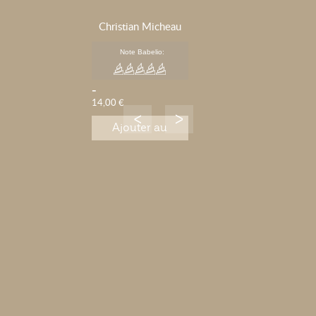
Christian Micheau
Note Babelio:
-
14,00 €
Ajouter au
panier