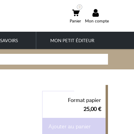
0
Mon compte
SAVOIRS
MON PETIT ÉDITEUR
Format papier
25,00 €
Ajouter au panier