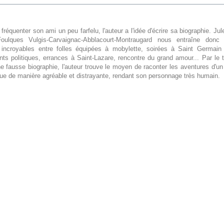
 fréquenter son ami un peu farfelu, l'auteur a l'idée d'écrire sa biographie. J
oulques Vulgis-Carvaignac-Abblacourt-Montraugard nous entraîne don
 incroyables entre folles équipées à mobylette, soirées à Saint Germain
s politiques, errances à Saint-Lazare, rencontre du grand amour... Par le
ne fausse biographie, l'auteur trouve le moyen de raconter les aventures d'un
e de manière agréable et distrayante, rendant son personnage très humain.