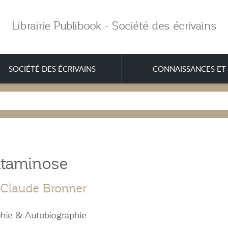
Librairie Publibook - Société des écrivains
SOCIÉTÉ DES ÉCRIVAINS
CONNAISSANCES ET 
itaminose
Claude Bronner
hie & Autobiographie