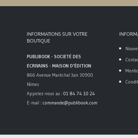
INFORMATIONS SUR VOTRE
INFORM
BOUTIQUE
Nouve
PUBLIBOOK - SOCIETÉ DES
Conta
ECRIVAINS - MAISON D'ÉDITION
Mentio
866 Avenue Maréchal Juin 30900
Condit
Nîmes
Appelez-nous au :
01 84 74 10 24
E-mail :
commande@publibook.com