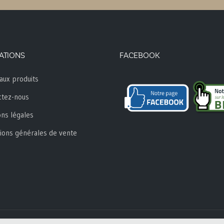
ATIONS
FACEBOOK
aux produits
ctez-nous
ns légales
ions générales de vente