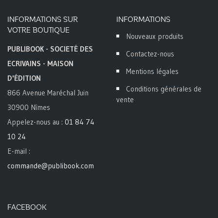
INFORMATIONS SUR
INFORMATIONS
VOTRE BOUTIQUE
Nouveaux produits
PUBLIBOOK - SOCIETÉ DES
Contactez-nous
ECRIVAINS - MAISON
Mentions légales
D'ÉDITION
Conditions générales de
866 Avenue Maréchal Juin
vente
30900 Nîmes
Appelez-nous au :
01 84 74
10 24
E-mail :
commande@publibook.com
FACEBOOK