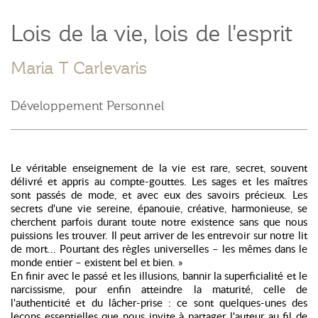
Lois de la vie, lois de l'esprit
Maria T Carlevaris
Développement Personnel
Le véritable enseignement de la vie est rare, secret, souvent
délivré et appris au compte-gouttes. Les sages et les maîtres
sont passés de mode, et avec eux des savoirs précieux. Les
secrets d'une vie sereine, épanouie, créative, harmonieuse, se
cherchent parfois durant toute notre existence sans que nous
puissions les trouver. Il peut arriver de les entrevoir sur notre lit
de mort... Pourtant des règles universelles – les mêmes dans le
monde entier – existent bel et bien. »
En finir avec le passé et les illusions, bannir la superficialité et le
narcissisme, pour enfin atteindre la maturité, celle de
l'authenticité et du lâcher-prise : ce sont quelques-unes des
leçons essentielles que nous invite à partager l'auteur au fil de