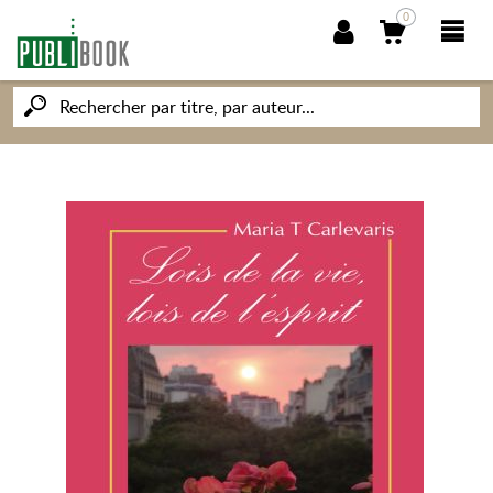
0
NOUVEAUTÉS
PUBLIBOOK
SOCIÉTÉ DES ÉCRIVAINS
CONNAISSANCES ET SAVOIRS
MON PETIT ÉDITEUR