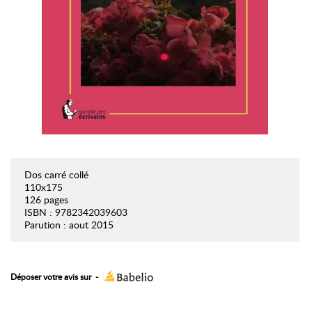
Dos carré collé
110x175
126 pages
ISBN : 9782342039603
Parution : aout 2015
Déposer votre avis sur
-