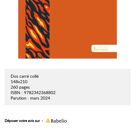
Dos carré collé
148x210
260 pages
ISBN : 9782342368802
Parution : mars 2024
Déposer votre avis sur
-