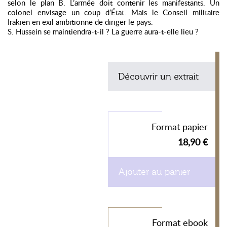
selon le plan B. L’armée doit contenir les manifestants. Un
colonel envisage un coup d’État. Mais le Conseil militaire
Irakien en exil ambitionne de diriger le pays.
S. Hussein se maintiendra-t-il ? La guerre aura-t-elle lieu ?
Découvrir un extrait
Format papier
18,90 €
Ajouter au panier
Format ebook