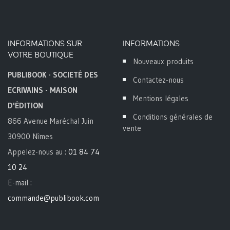
INFORMATIONS SUR
INFORMATIONS
VOTRE BOUTIQUE
Nouveaux produits
PUBLIBOOK - SOCIETÉ DES
Contactez-nous
ECRIVAINS - MAISON
Mentions légales
D'ÉDITION
Conditions générales de
866 Avenue Maréchal Juin
vente
30900 Nîmes
Appelez-nous au :
01 84 74
10 24
E-mail :
commande@publibook.com