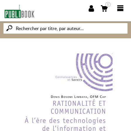
0
NOUVEAUTÉS
PUBLIBOOK
SOCIÉTÉ DES ÉCRIVAINS
CONNAISSANCES ET SAVOIRS
MON PETIT ÉDITEUR