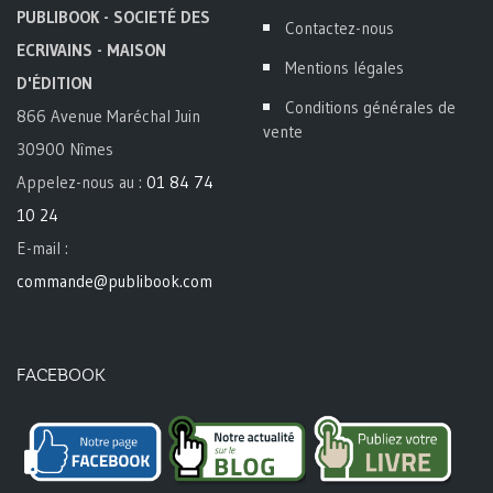
PUBLIBOOK - SOCIETÉ DES
Contactez-nous
ECRIVAINS - MAISON
Mentions légales
D'ÉDITION
Conditions générales de
866 Avenue Maréchal Juin
vente
30900 Nîmes
Appelez-nous au :
01 84 74
10 24
E-mail :
commande@publibook.com
FACEBOOK