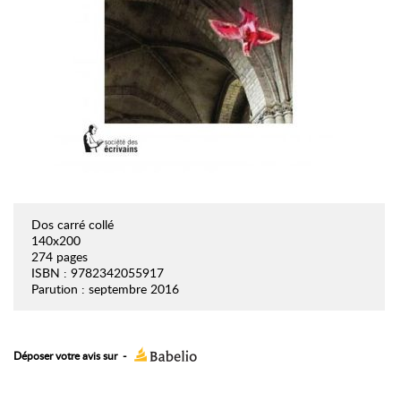
Dos carré collé
140x200
274 pages
ISBN : 9782342055917
Parution : septembre 2016
Déposer votre avis sur
-