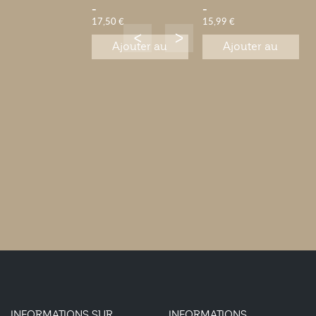
-
-
17,50 €
15,99 €
Ajouter au
Ajouter au
panier
panier
INFORMATIONS SUR
INFORMATIONS