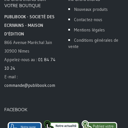
VOTRE BOUTIQUE
Nouveaux produits
PUBLIBOOK - SOCIETÉ DES
Contactez-nous
ECRIVAINS - MAISON
Mentions légales
D'ÉDITION
Conditions générales de
866 Avenue Maréchal Juin
vente
30900 Nîmes
Appelez-nous au :
01 84 74
10 24
E-mail :
commande@publibook.com
FACEBOOK