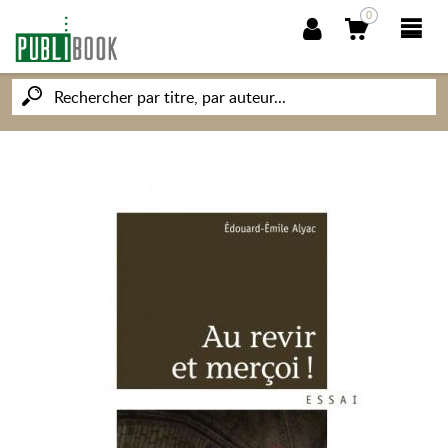
0
NOUVEAUTÉS
PUBLIBOOK
SOCIÉTÉ DES ÉCRIVAINS
CONNAISSANCES ET SAVOIRS
MON PETIT ÉDITEUR