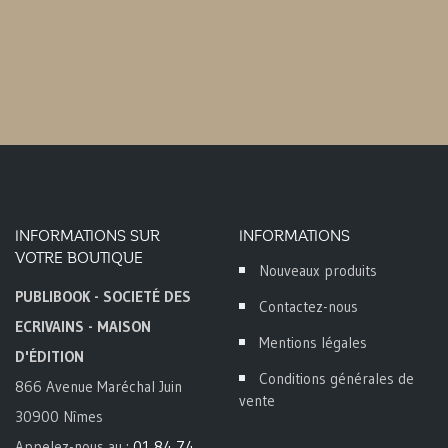
INFORMATIONS SUR
INFORMATIONS
VOTRE BOUTIQUE
Nouveaux produits
PUBLIBOOK - SOCIETÉ DES
Contactez-nous
ECRIVAINS - MAISON
Mentions légales
D'ÉDITION
Conditions générales de
866 Avenue Maréchal Juin
vente
30900 Nîmes
Appelez-nous au :
01 84 74