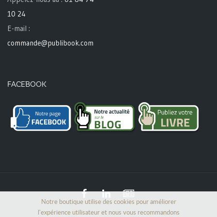
10 24
E-mail :
commande@publibook.com
FACEBOOK
Notre boutique utilise des cookies pour améliorer
l'expérience utilisateur et nous vous recommandons