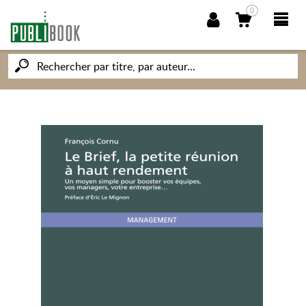
0
NOUVEAUTÉS
PUBLIBOOK
SOCIÉTÉ DES ÉCRIVAINS
CONNAISSANCES ET SAVOIRS
MON PETIT ÉDITEUR