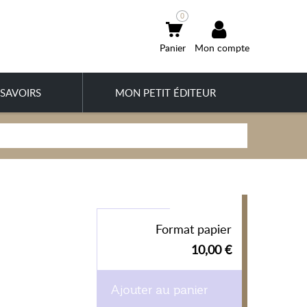
0
Mon compte
SAVOIRS
MON PETIT ÉDITEUR
Format papier
10,00 €
Ajouter au panier