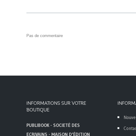
Pas de commentaire
INFORMATIONS SUR VOTRE
INFORM
BOUTIQUE
Nouve
PUBLIBOOK - SOCIETÉ DES
Conta
ECRIVAINS - MAISON D'ÉDITION