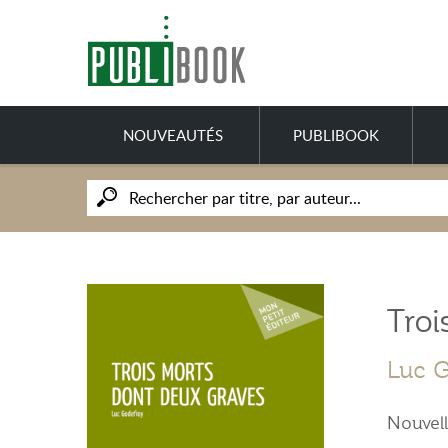
NOUVEAUTÉS
PUBLIBOOK
Troi
Luc G
Nouvel