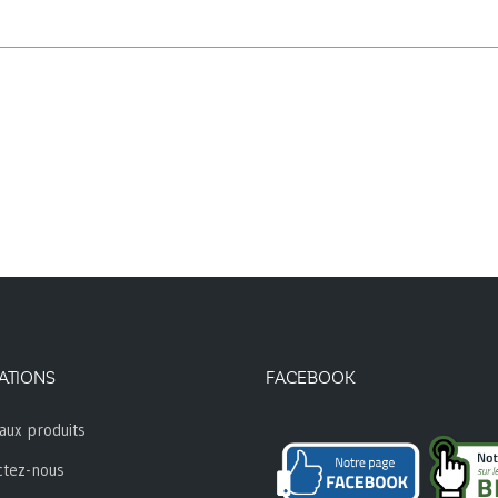
ATIONS
FACEBOOK
aux produits
ctez-nous