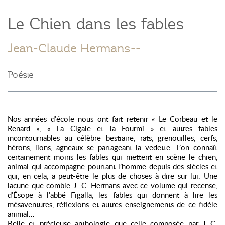
Le Chien dans les fables
Jean-Claude Hermans--
Poésie
Nos années d’école nous ont fait retenir « Le Corbeau et le
Renard », « La Cigale et la Fourmi » et autres fables
incontournables au célèbre bestiaire, rats, grenouilles, cerfs,
hérons, lions, agneaux se partageant la vedette. L’on connaît
certainement moins les fables qui mettent en scène le chien,
animal qui accompagne pourtant l’homme depuis des siècles et
qui, en cela, a peut-être le plus de choses à dire sur lui. Une
lacune que comble J.-C. Hermans avec ce volume qui recense,
d’Ésope à l’abbé Figalla, les fables qui donnent à lire les
mésaventures, réflexions et autres enseignements de ce fidèle
animal…
Belle et précieuse anthologie que celle composée par J.-C.