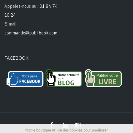
Appelez-nous au :
01 84 74
10 24
E-mail :
commande@publibook.com
FACEBOOK
Notre boutique utilise des cookies pour améliorer