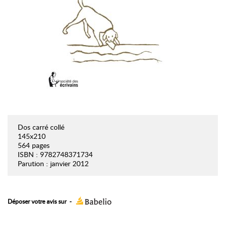
Dos carré collé
145x210
564 pages
ISBN : 9782748371734
Parution : janvier 2012
Déposer votre avis sur
-