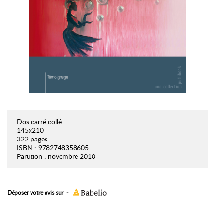
Dos carré collé
145x210
322 pages
ISBN : 9782748358605
Parution : novembre 2010
Déposer votre avis sur
-