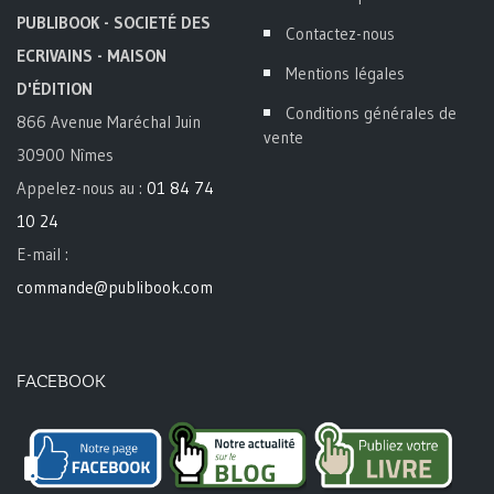
PUBLIBOOK - SOCIETÉ DES
Contactez-nous
ECRIVAINS - MAISON
Mentions légales
D'ÉDITION
Conditions générales de
866 Avenue Maréchal Juin
vente
30900 Nîmes
Appelez-nous au :
01 84 74
10 24
E-mail :
commande@publibook.com
FACEBOOK