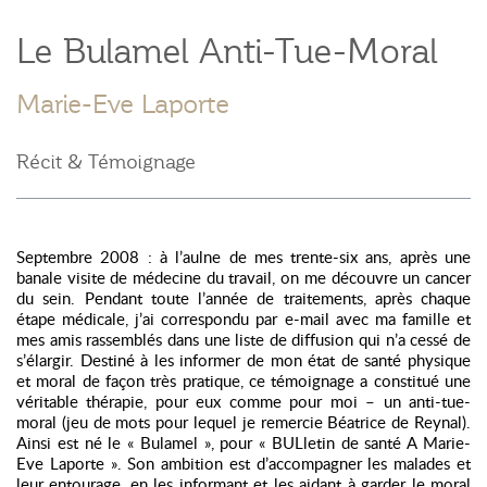
Le Bulamel Anti-Tue-Moral
Marie-Eve Laporte
Récit & Témoignage
Septembre 2008 : à l’aulne de mes trente-six ans, après une
banale visite de médecine du travail, on me découvre un cancer
du sein. Pendant toute l’année de traitements, après chaque
étape médicale, j’ai correspondu par e-mail avec ma famille et
mes amis rassemblés dans une liste de diffusion qui n’a cessé de
s’élargir. Destiné à les informer de mon état de santé physique
et moral de façon très pratique, ce témoignage a constitué une
véritable thérapie, pour eux comme pour moi – un anti-tue-
moral (jeu de mots pour lequel je remercie Béatrice de Reynal).
Ainsi est né le « Bulamel », pour « BULletin de santé A Marie-
Eve Laporte ». Son ambition est d’accompagner les malades et
leur entourage, en les informant et les aidant à garder le moral