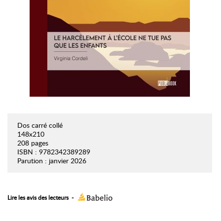
Dos carré collé
148x210
208 pages
ISBN : 9782342389289
Parution : janvier 2026
Lire les avis des lecteurs
-