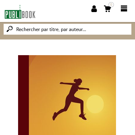
0
NOUVEAUTÉS
PUBLIBOOK
SOCIÉTÉ DES ÉCRIVAINS
CONNAISSANCES ET SAVOIRS
MON PETIT ÉDITEUR