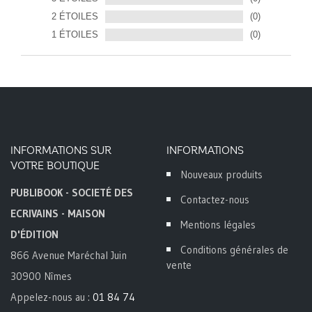
2 ÉTOILES
(0)
1 ÉTOILES
(0)
INFORMATIONS SUR
INFORMATIONS
VOTRE BOUTIQUE
Nouveaux produits
PUBLIBOOK - SOCIETÉ DES
Contactez-nous
ECRIVAINS - MAISON
Mentions légales
D'ÉDITION
Conditions générales de
866 Avenue Maréchal Juin
vente
30900 Nîmes
Appelez-nous au :
01 84 74