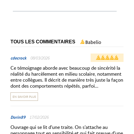
TOUS LES COMMENTAIRES
cdecrock
08/03/2026
Ce témoignage aborde avec beaucoup de sincérité la
réalité du harcèlement en milieu scolaire, notamment
entre collègues. Il décrit de manière très juste la façon
dont des comportements répétés, parfoi...
EN SAVOIR PLUS
Dorin89
17/02/2026
Ouvrage qui se lit d'une traite. On s'attache au
personnage tout en sensibilité et qui fait preuve d'une