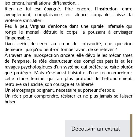
isolement, humiliations, diffamation…
Rien ne lui est épargné. Pire encore, l'institution, entre
aveuglement, complaisance et silence coupable, laisse la
violence s'installer.
Peu à peu, Virginia s'enfonce dans une spirale infernale qui
ronge le mental, détruit le corps, la poussant à envisager
l'impensable.
Dans cette descente au cœur de l'obscurité, une question
demeure : jusqu'où peut-on tomber avant de se relever ?
À travers une introspection sincère, elle dévoile les mécanismes
de l'emprise, le rôle destructeur des complices passifs et les
ravages psychologiques d'un système qui préfère se taire plutôt
que protéger. Mais c'est aussi l'histoire d'une reconstruction :
celle d'une femme qui, au plus profond de l'effondrement,
retrouve sa lucidité, son courage et sa liberté.
Un témoignage poignant, nécessaire et porteur d'espoir.
Un récit pour comprendre, résister et ne plus jamais se laisser
briser.
Découvrir un extrait