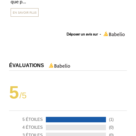
que p...
EN SAVOIR PLUS
Déposer un avis sur
-
ÉVALUATIONS
5
/5
5 ÉTOILES
(1)
4 ÉTOILES
(0)
3 ÉTOILES
(0)