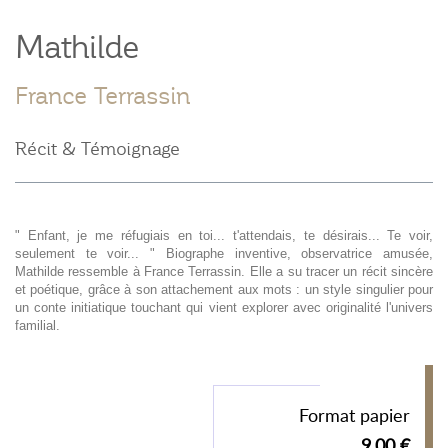
Mathilde
France Terrassin
Récit & Témoignage
" Enfant, je me réfugiais en toi... t'attendais, te désirais... Te voir,
seulement te voir... " Biographe inventive, observatrice amusée,
Mathilde ressemble à France Terrassin. Elle a su tracer un récit sincère
et poétique, grâce à son attachement aux mots : un style singulier pour
un conte initiatique touchant qui vient explorer avec originalité l'univers
familial.
Format papier
9,00 €