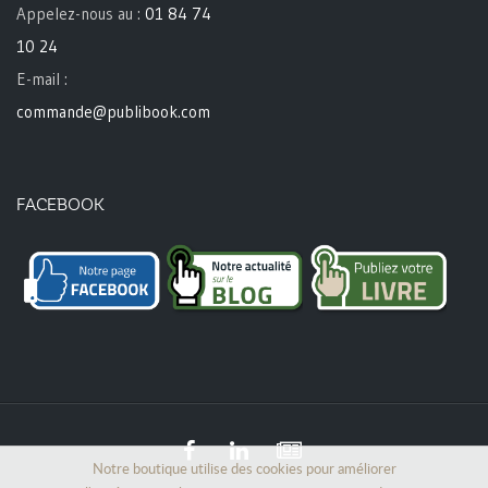
Appelez-nous au :
01 84 74
10 24
E-mail :
commande@publibook.com
FACEBOOK
Notre boutique utilise des cookies pour améliorer