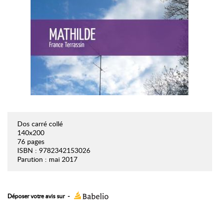
Dos carré collé
140x200
76 pages
ISBN : 9782342153026
Parution : mai 2017
Déposer votre avis sur
-