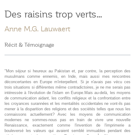
Des raisins trop verts...
Anne M.G. Lauwaert
Récit & Témoignage
"Mon séjour si heureux au Pakistan et, par contre, la perception des
musulmans comme ennemis, en Inde, mais aussi mes rencontres
déconcertantes en Europe m'interpellent. Si je n'avais pas vécu ces
trois situations si différentes même contradictoires, je ne me serais pas
intéressée à l'évolution de l'islam en Europe.Mais au-delà, les moyens
de communication aidant, les conflits religieux et la confrontation entre
les croyances surannées et les mentalités occidentales ne vont-ils pas
mener à la disparition des religions et des sociétés telles que nous les
connaissons actuellement? Avec les moyens de communication
modernes ne sommes-nous pas en train de vivre une nouvelle
Renaissance, exactement comme l'invention de l'imprimerie a
bouleversé les valeurs qui avaient semblé immuables pendant des