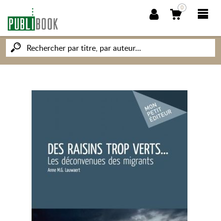
0
NOUVEAUTÉS
PUBLIBOOK
SOCIÉTÉ DES ÉCRIVAINS
CONNAISSANCES ET SAVOIRS
MON PETIT ÉDITEUR