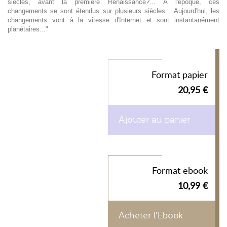
siècles, avant la première Renaissance?... À l'époque, ces
changements se sont étendus sur plusieurs siècles... Aujourd'hui, les
changements vont à la vitesse d'Internet et sont instantanément
planétaires..."
Format papier
20,95 €
Ajouter au panier
Format ebook
10,99 €
Acheter l'Ebook