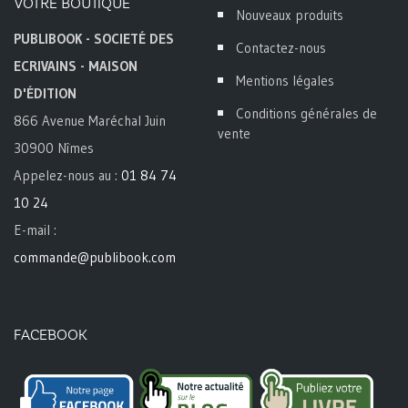
VOTRE BOUTIQUE
Nouveaux produits
PUBLIBOOK - SOCIETÉ DES
Contactez-nous
ECRIVAINS - MAISON
Mentions légales
D'ÉDITION
Conditions générales de
866 Avenue Maréchal Juin
vente
30900 Nîmes
Appelez-nous au :
01 84 74
10 24
E-mail :
commande@publibook.com
FACEBOOK