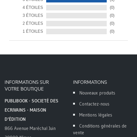
4 ÉTOILES
(0)
3 ÉTOILES
(0)
2 ÉTOILES
(0)
1 ÉTOILES
(0)
INFORMATIONS SUR
INFORMATIONS
VOTRE BOUTIQUE
Nouveaux produits
PUBLIBOOK - SOCIETÉ DES
Contactez-nous
ECRIVAINS - MAISON
Mentions légales
D'ÉDITION
Conditions générales de
866 Avenue Maréchal Juin
vente