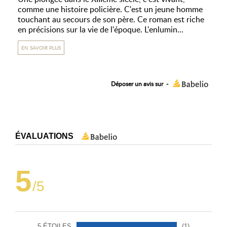
comme une histoire policière. C'est un jeune homme
touchant au secours de son père. Ce roman est riche
en précisions sur la vie de l'époque. L'enlumin...
EN SAVOIR PLUS
Déposer un avis sur
-
ÉVALUATIONS
5
/5
5 ÉTOILES
(1)