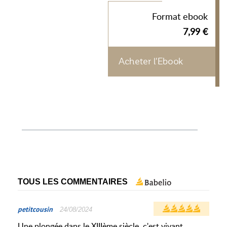
Format ebook
7,99 €
Acheter l'Ebook
TOUS LES COMMENTAIRES
petitcousin
24/08/2024
Une plongée dans le XIIIème siècle, c'est vivant,