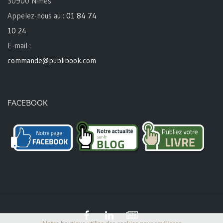
30900 Nîmes
Appelez-nous au :
01 84 74
10 24
E-mail :
commande@publibook.com
FACEBOOK