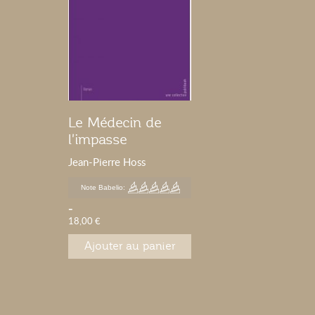
Le Médecin de
l'impasse
Jean-Pierre Hoss
Note Babelio:
-
18,00 €
Ajouter au panier