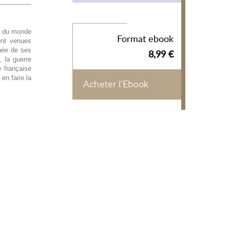
ut du monde
Format ebook
ont venues
nnée de ses
8,99 €
, la guerre
é française
en faire la
Acheter l'Ebook