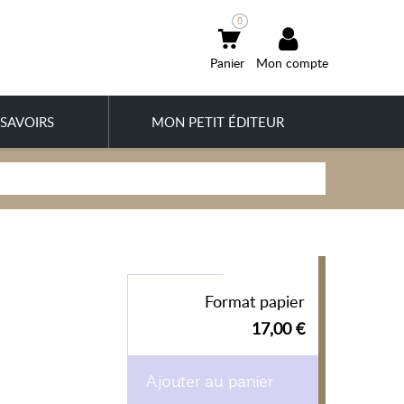
0
Mon compte
SAVOIRS
MON PETIT ÉDITEUR
Format papier
17,00 €
Ajouter au panier