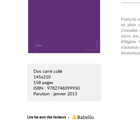
François v
en plein 
s'installe
seize ans,
d'Algérie 
n'autorise
douloureu
Dos carré collé
145x210
158 pages
ISBN : 9782748399950
Parution : janvier 2013
Lire les avis des lecteurs
-