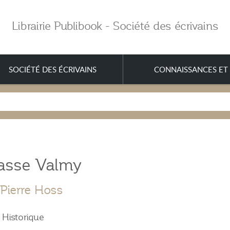
Librairie Publibook - Société des écrivains
SOCIÉTÉ DES ÉCRIVAINS
CONNAISSANCES ET 
asse Valmy
Pierre Hoss
Historique