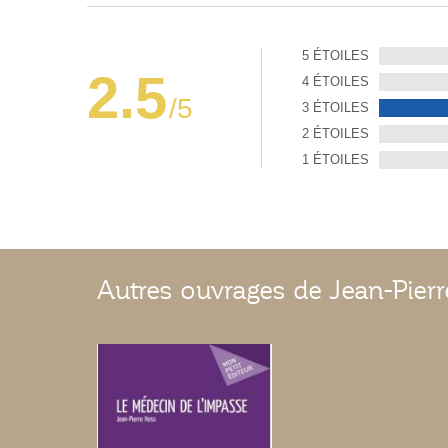
5 ÉTOILES
2.5
4 ÉTOILES
/5
3 ÉTOILES
2 ÉTOILES
1 ÉTOILES
Autres ouvrages de Jean-Pier