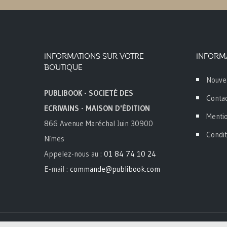
INFORMATIONS SUR VOTRE
INFORM
BOUTIQUE
Nouve
PUBLIBOOK - SOCIETÉ DES
Conta
ECRIVAINS - MAISON D'ÉDITION
Mentio
866 Avenue Maréchal Juin 30900
Condit
Nîmes
Appelez-nous au :
01 84 74 10 24
E-mail :
commande@publibook.com