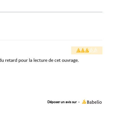
 du retard pour la lecture de cet ouvrage.
Déposer un avis sur
-