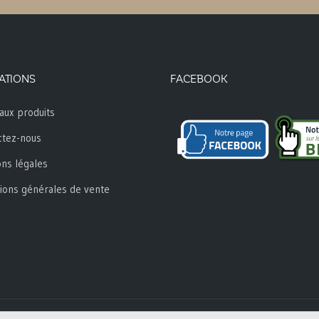
ATIONS
FACEBOOK
aux produits
ctez-nous
ns légales
ions générales de vente