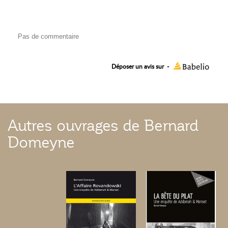
Pas de commentaire
Déposer un avis sur
-
Autres ouvrages de Bernard
Domeyne