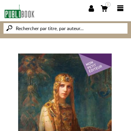
0
NOUVEAUTÉS
PUBLIBOOK
SOCIÉTÉ DES ÉCRIVAINS
CONNAISSANCES ET SAVOIRS
MON PETIT ÉDITEUR