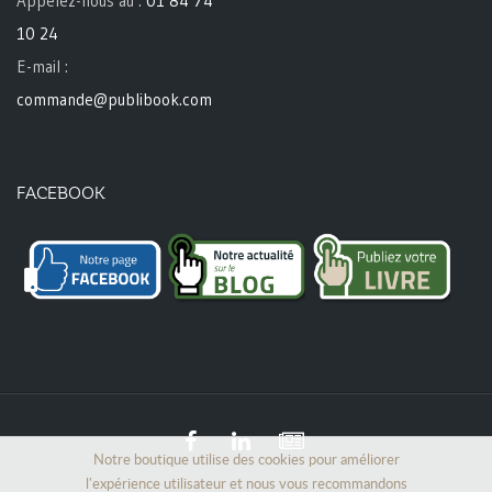
Appelez-nous au :
01 84 74
10 24
E-mail :
commande@publibook.com
FACEBOOK
Notre boutique utilise des cookies pour améliorer
l'expérience utilisateur et nous vous recommandons