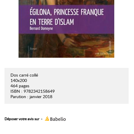
Dos carré collé
140x200
464 pages
ISBN : 9782342158649
Parution : janvier 2018
Déposer votre avis sur
-