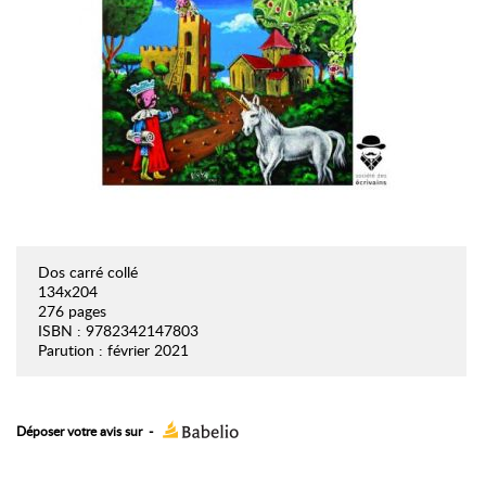
Dos carré collé
134x204
276 pages
ISBN : 9782342147803
Parution : février 2021
Déposer votre avis sur
-