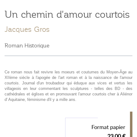
Un chemin d'amour courtois
Jacques Gros
Roman Historique
Ce roman nous fait revivre les moeurs et coutumes du Moyen-Âge au
XIIème siècle à l'apogée de l'art roman et à la naissance de l'amour
courtois. Journal d'un troubadour qui éduque aux vices et vertus les
villageois en leur commentant les sculptures - telles des BD - des
cathédrales et églises et en promouvant l'amour courtois cher à Aliénor
d' Aquitaine, féminisme d'il y a mille ans.
Format papier
23,00 €