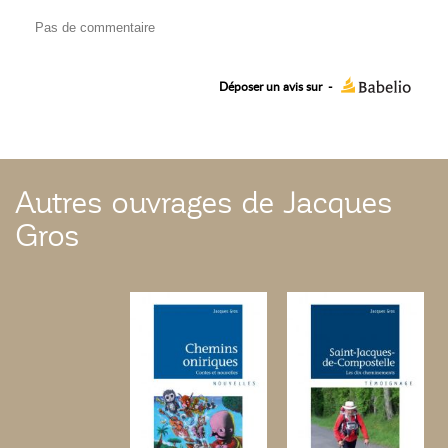
Pas de commentaire
Déposer un avis sur
-
Autres ouvrages de Jacques
Gros