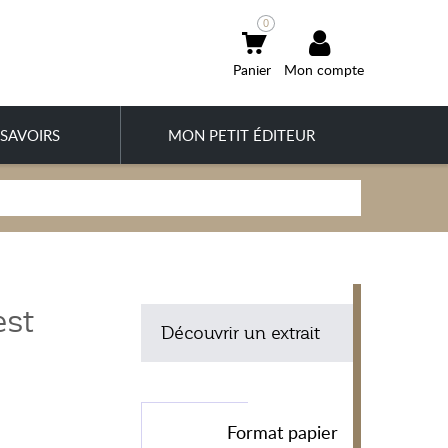
0
Mon compte
SAVOIRS
MON PETIT ÉDITEUR
est
Découvrir un extrait
Format papier