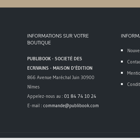
INFORMATIONS SUR VOTRE
INFORM
BOUTIQUE
Nouve
PUBLIBOOK - SOCIETÉ DES
Conta
ECRIVAINS - MAISON D'ÉDITION
Mentio
866 Avenue Maréchal Juin 30900
Condit
Nîmes
Appelez-nous au :
01 84 74 10 24
E-mail :
commande@publibook.com