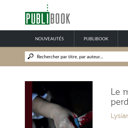
NOUVEAUTÉS
PUBLIBOOK
Le 
per
Lysia