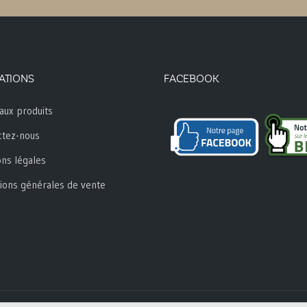
ATIONS
FACEBOOK
aux produits
ctez-nous
ns légales
ions générales de vente