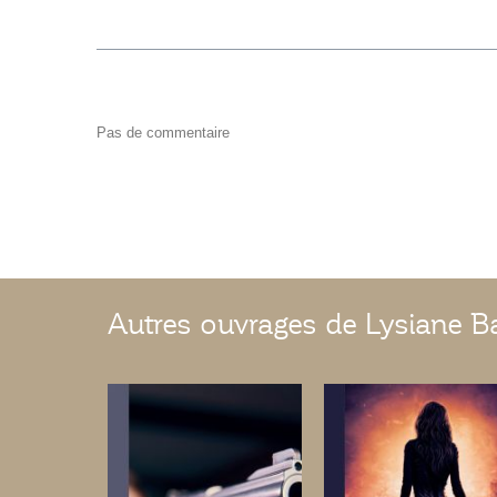
Pas de commentaire
Autres ouvrages de Lysiane Ba