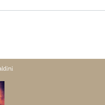
ldini