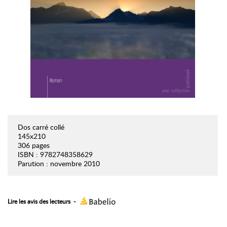
Dos carré collé
145x210
306 pages
ISBN : 9782748358629
Parution : novembre 2010
Lire les avis des lecteurs
-