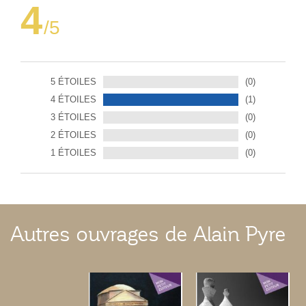
4
/5
5 ÉTOILES
(0)
4 ÉTOILES
(1)
3 ÉTOILES
(0)
2 ÉTOILES
(0)
1 ÉTOILES
(0)
Autres ouvrages de Alain Pyre