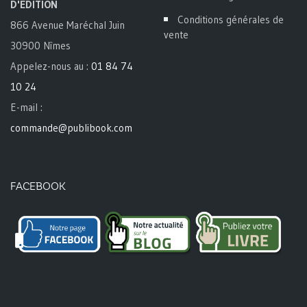
D'ÉDITION
Conditions générales de
866 Avenue Maréchal Juin
vente
30900 Nîmes
Appelez-nous au :
01 84 74
10 24
E-mail :
commande@publibook.com
FACEBOOK