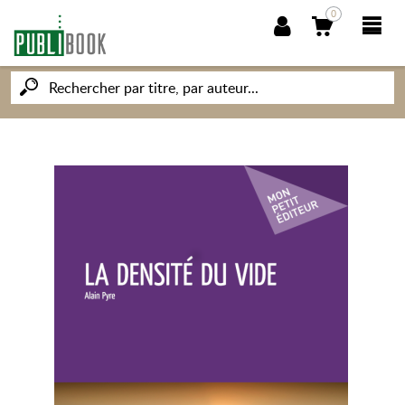
0
NOUVEAUTÉS
PUBLIBOOK
SOCIÉTÉ DES ÉCRIVAINS
CONNAISSANCES ET SAVOIRS
MON PETIT ÉDITEUR