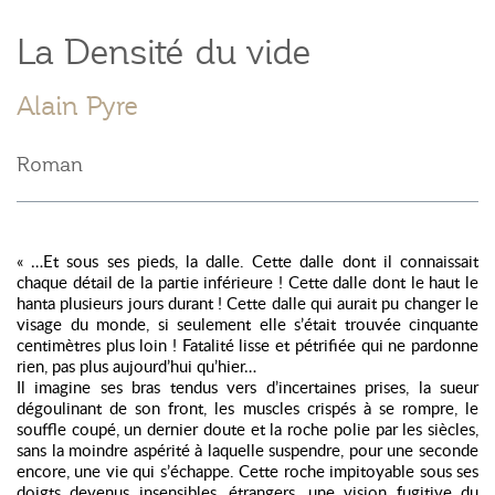
La Densité du vide
Alain Pyre
Roman
« …Et sous ses pieds, la dalle. Cette dalle dont il connaissait
chaque détail de la partie inférieure ! Cette dalle dont le haut le
hanta plusieurs jours durant ! Cette dalle qui aurait pu changer le
visage du monde, si seulement elle s’était trouvée cinquante
centimètres plus loin ! Fatalité lisse et pétrifiée qui ne pardonne
rien, pas plus aujourd’hui qu’hier…
Il imagine ses bras tendus vers d’incertaines prises, la sueur
dégoulinant de son front, les muscles crispés à se rompre, le
souffle coupé, un dernier doute et la roche polie par les siècles,
sans la moindre aspérité à laquelle suspendre, pour une seconde
encore, une vie qui s’échappe. Cette roche impitoyable sous ses
doigts devenus insensibles, étrangers, une vision fugitive du